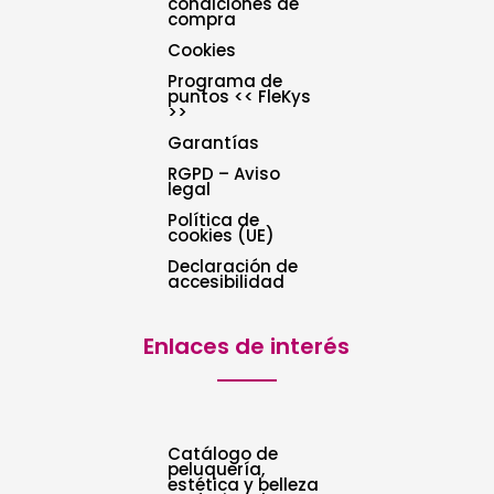
condiciones de
compra
Cookies
Programa de
puntos << FleKys
>>
Garantías
RGPD – Aviso
legal
Política de
cookies (UE)
Declaración de
accesibilidad
Enlaces de interés
Catálogo de
peluquería,
estética y belleza