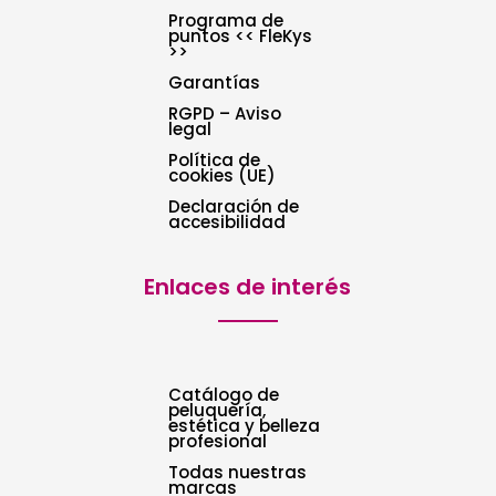
Programa de
puntos << FleKys
>>
Garantías
RGPD – Aviso
legal
Política de
cookies (UE)
Declaración de
accesibilidad
Enlaces de interés
Catálogo de
peluquería,
estética y belleza
profesional
Todas nuestras
marcas