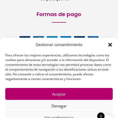
Formas de pago
Gestionar consentimiento
Para ofrecer las mejores experiencias, utilizamos tecnologías como las
cookies para almacenar y/o acceder a la información del dispositivo. El
consentimiento de estas tecnologías nos permitirá procesar datos como
el comportamiento de navegación o las identificaciones únicas en este
Siguenos:
sitio. No consentir o retirar el consentimiento, puede afectar
negativamente a ciertas características y funciones.
Aceptar
Denegar
1
0
Ver preferencias