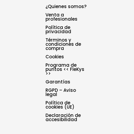
¿Quienes somos?
Venta a
profesionales
Política de
privacidad
Términos y
condiciones de
compra
Cookies
Programa de
puntos << FleKys
>>
Garantías
RGPD – Aviso
legal
Política de
cookies (UE)
Declaración de
accesibilidad