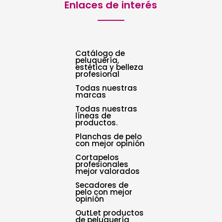
Enlaces de interés
Catálogo de
peluquería,
estética y belleza
profesional
Todas nuestras
marcas
Todas nuestras
líneas de
productos.
Planchas de pelo
con mejor opinión
Cortapelos
profesionales
mejor valorados
Secadores de
pelo con mejor
opinión
OutLet productos
de peluquería