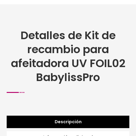
Detalles de Kit de
recambio para
afeitadora UV FOIL02
BabylissPro
Descripción