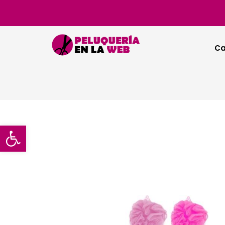
Ca
Abrir barra de herramientas