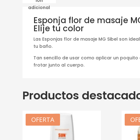
ión
adicional
Esponja flor de masaje MG
Elije tu color
Las Esponjas flor de masaje MG Sibel son idea
tu baño.
Tan sencillo de usar como aplicar un poquito 
frotar junto al cuerpo.
Productos destacad
OFERTA
OF