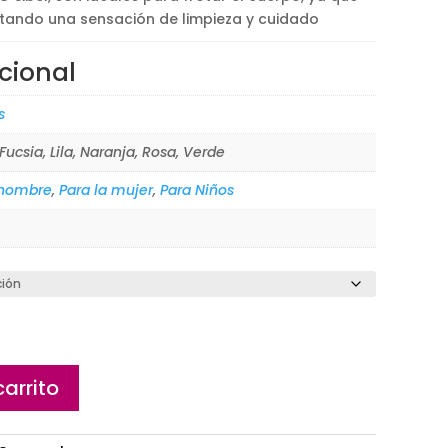
rtando una sensación de limpieza y cuidado
cional
s
Fucsia, Lila, Naranja, Rosa, Verde
 hombre
,
Para la mujer
,
Para Niños
carrito