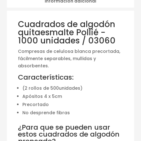
Información adicional
Cuadrados de algodón
quitaesmalte Pollié -
1000 unidades / 03060
Compresas de celulosa blanca precortada,
fácilmente separables, mullidas y
absorbentes.
Características:
(2 rollos de 500unidades)
Apósitos 4 x 5cm
Precortado
No desprende fibras
¿Para que se pueden usar
estos cuadrados de algodón