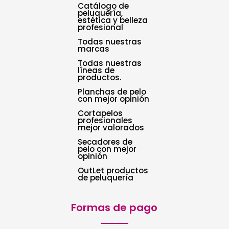
Catálogo de
peluquería,
estética y belleza
profesional
Todas nuestras
marcas
Todas nuestras
líneas de
productos.
Planchas de pelo
con mejor opinión
Cortapelos
profesionales
mejor valorados
Secadores de
pelo con mejor
opinión
OutLet productos
de peluquería
Formas de pago