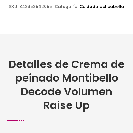
cantidad
SKU:
8429525420551
Categoría:
Cuidado del cabello
Detalles de Crema de
peinado Montibello
Decode Volumen
Raise Up