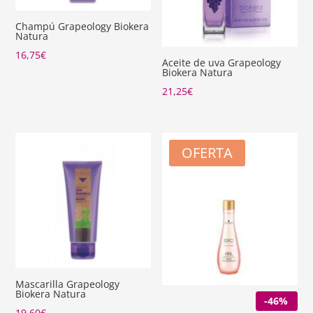
Champú Grapeology Biokera
Natura
16,75
€
Aceite de uva Grapeology
Biokera Natura
21,25
€
OFERTA
Mascarilla Grapeology
Biokera Natura
-46%
19,60
€