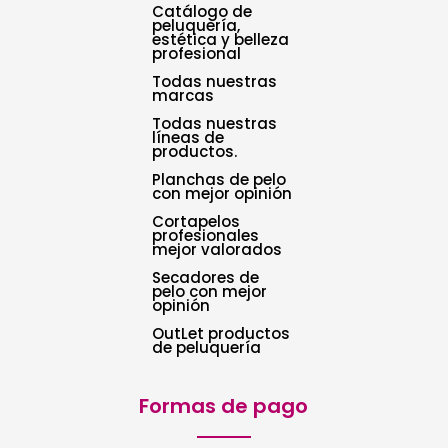
Catálogo de
peluquería,
estética y belleza
profesional
Todas nuestras
marcas
Todas nuestras
líneas de
productos.
Planchas de pelo
con mejor opinión
Cortapelos
profesionales
mejor valorados
Secadores de
pelo con mejor
opinión
OutLet productos
de peluquería
Formas de pago