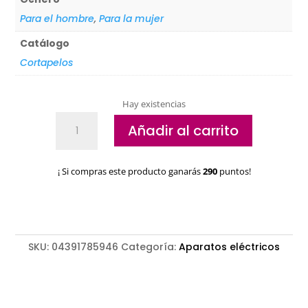
Para el hombre
,
Para la mujer
Catálogo
Cortapelos
Hay existencias
Cortapelos
Añadir al carrito
Wahl
Legend
Cordless
¡ Si compras este producto ganarás
290
puntos!
cantidad
SKU:
04391785946
Categoría:
Aparatos eléctricos