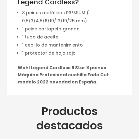
Legend Cordless?
8 peines metálicos PREMIUM (
0,5/3/4,5/6/10/13/19/25 mm)
1 peine cortapelo grande
1 tubo de aceite
1 cepillo de mantenimiento
1 protector de hoja rojo
Wahl Legend Cordless 5 Star 8 peines
Máquina Profesional cuchilla Fade Cut
modelo 2022 novedad en España.
Productos
destacados