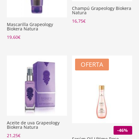
Champú Grapeology Biokera
Natura
16,75
€
Mascarilla Grapeology
Biokera Natura
19,60
€
OFERTA
Aceite de uva Grapeology
Biokera Natura
-46%
21,25
€
Serúm Oil Ultime Rose