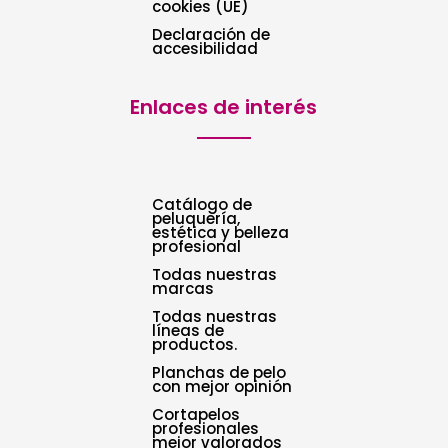
cookies (UE)
Declaración de
accesibilidad
Enlaces de interés
Catálogo de
peluquería,
estética y belleza
profesional
Todas nuestras
marcas
Todas nuestras
líneas de
productos.
Planchas de pelo
con mejor opinión
Cortapelos
profesionales
mejor valorados