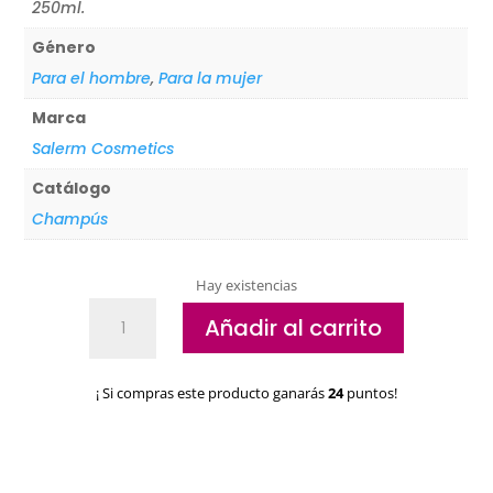
250ml.
Género
Para el hombre
,
Para la mujer
Marca
Salerm Cosmetics
Catálogo
Champús
Hay existencias
Champú
Añadir al carrito
Protector
Salerm
Straightening
¡ Si compras este producto ganarás
24
puntos!
cantidad