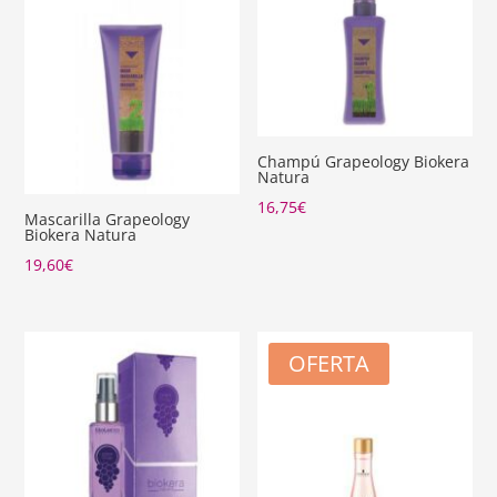
Champú Grapeology Biokera
Natura
16,75
€
Mascarilla Grapeology
Biokera Natura
19,60
€
OFERTA