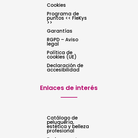
Cookies
Programa de
puntos << FleKys
>>
Garantías
RGPD – Aviso
legal
Política de
cookies (UE)
Declaración de
accesibilidad
Enlaces de interés
Catálogo de
peluquería,
estética y belleza
profesional