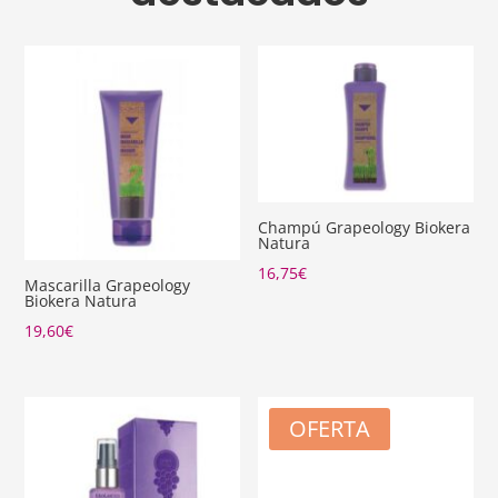
Champú Grapeology Biokera
Natura
16,75
€
Mascarilla Grapeology
Biokera Natura
19,60
€
OFERTA