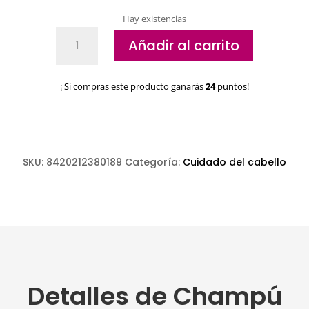
Hay existencias
Champú
Añadir al carrito
Equilibrante
Valquer
cantidad
¡ Si compras este producto ganarás
24
puntos!
SKU:
8420212380189
Categoría:
Cuidado del cabello
Detalles de Champú