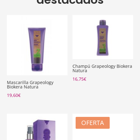
Champú Grapeology Biokera
Natura
16,75
€
Mascarilla Grapeology
Biokera Natura
19,60
€
OFERTA