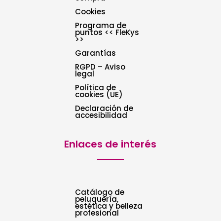
Cookies
Programa de
puntos << FleKys
>>
Garantías
RGPD – Aviso
legal
Política de
cookies (UE)
Declaración de
accesibilidad
Enlaces de interés
Catálogo de
peluquería,
estética y belleza
profesional