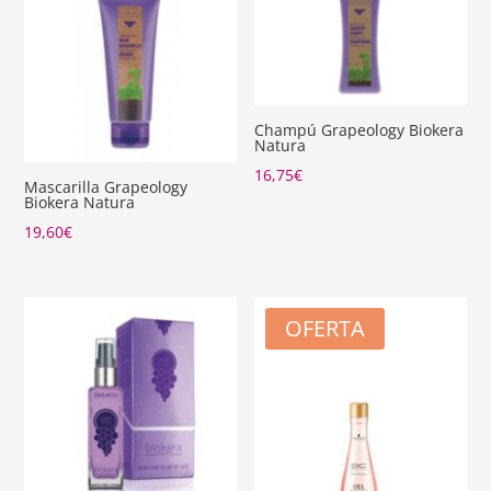
Champú Grapeology Biokera
Natura
16,75
€
Mascarilla Grapeology
Biokera Natura
19,60
€
OFERTA