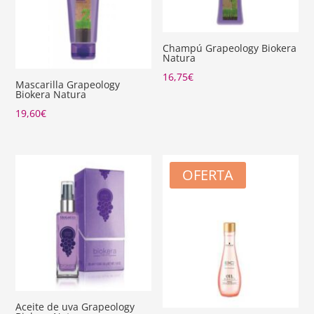
Champú Grapeology Biokera
Natura
16,75
€
Mascarilla Grapeology
Biokera Natura
19,60
€
OFERTA
Aceite de uva Grapeology