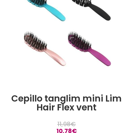
Cepillo tanglim mini Lim
Hair Flex vent
11,98
€
10,78
€