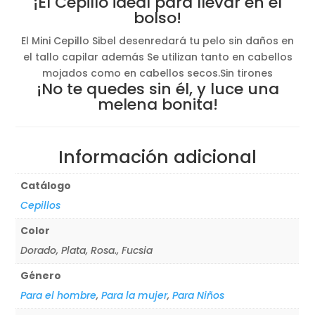
¡El Cepillo ideal para llevar en el
bolso!
El Mini Cepillo Sibel desenredará tu pelo sin daños en
el tallo capilar además Se utilizan tanto en cabellos
mojados como en cabellos secos.Sin tirones
¡No te quedes sin él, y luce una
melena bonita!
Información adicional
Catálogo
Cepillos
Color
Dorado, Plata, Rosa., Fucsia
Género
Para el hombre
,
Para la mujer
,
Para Niños