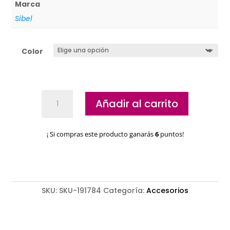
Marca
Sibel
Color
Cepillo
Añadir al carrito
Sibel
mini
Glitter
¡ Si compras este producto ganarás
6
puntos!
cantidad
SKU:
SKU-191784
Categoría:
Accesorios