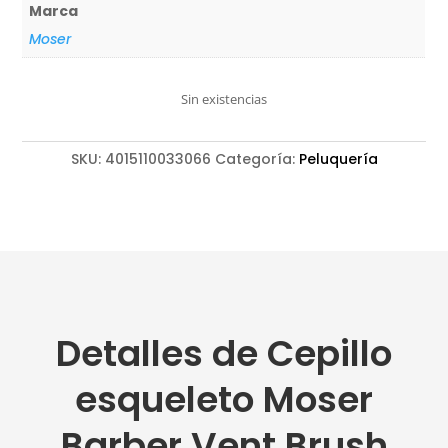
Marca
Moser
Sin existencias
SKU:
4015110033066
Categoría:
Peluquería
Detalles de Cepillo
esqueleto Moser
Barber Vent Brush