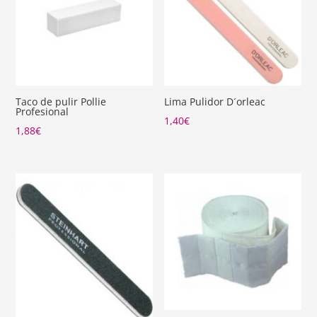
Taco de pulir Pollie
Lima Pulidor D´orleac
Profesional
1,40
€
1,88
€