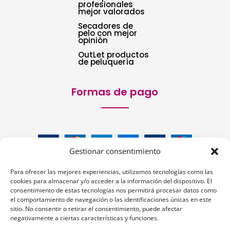
profesionales
mejor valorados
Secadores de
pelo con mejor
opinión
OutLet productos
de peluquería
Formas de pago
Gestionar consentimiento
Para ofrecer las mejores experiencias, utilizamos tecnologías como las
cookies para almacenar y/o acceder a la información del dispositivo. El
consentimiento de estas tecnologías nos permitirá procesar datos como
el comportamiento de navegación o las identificaciones únicas en este
Siguenos:
sitio. No consentir o retirar el consentimiento, puede afectar
negativamente a ciertas características y funciones.