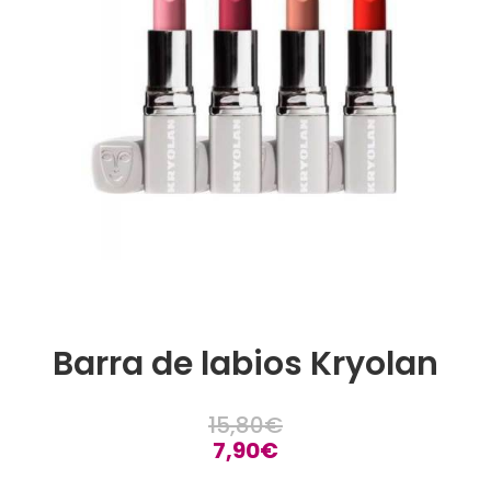
Barra de labios Kryolan
15,80
€
7,90
€