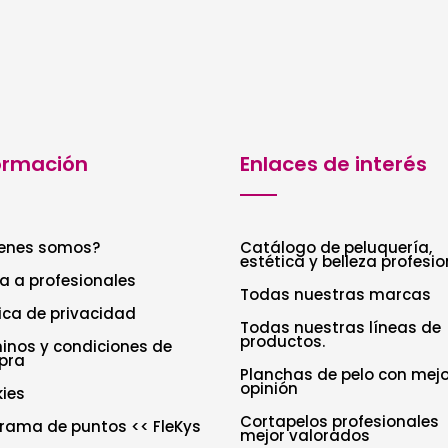
ormación
Enlaces de interés
enes somos?
Catálogo de peluquería,
estética y belleza profesio
a a profesionales
Todas nuestras marcas
tica de privacidad
Todas nuestras líneas de
productos.
inos y condiciones de
pra
Planchas de pelo con mejo
opinión
ies
Cortapelos profesionales
rama de puntos << FleKys
mejor valorados