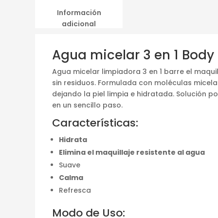
Información
adicional
Agua micelar 3 en 1 Body
Agua micelar limpiadora 3 en 1 barre el maquill
sin residuos. Formulada con moléculas micela
dejando la piel limpia e hidratada. Solución p
en un sencillo paso.
Características:
Hidrata
Elimina el maquillaje resistente al agua
Suave
Calma
Refresca
Modo de Uso: