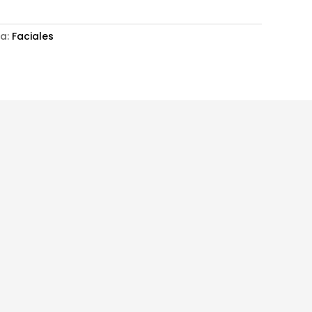
ía:
Faciales