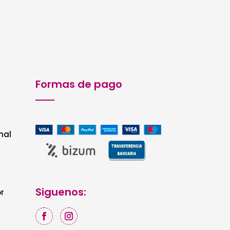
Formas de pago
nal
Siguenos:
r