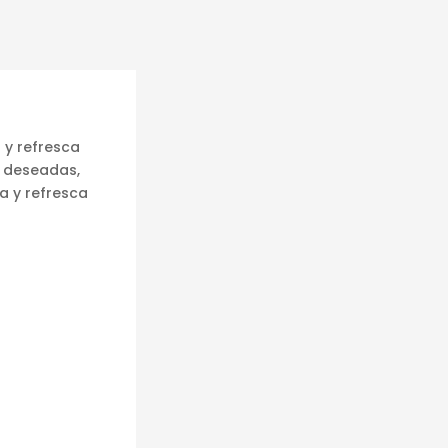
a y refresca
o deseadas,
ma y refresca