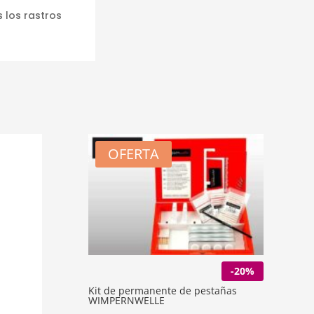
 los rastros
OFERTA
-20%
Kit de permanente de pestañas
WIMPERNWELLE