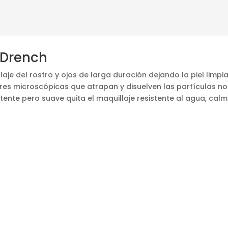
 Drench
aje del rostro y ojos de larga duración dejando la piel limpi
res microscópicas que atrapan y disuelven las partículas n
otente pero suave quita el maquillaje resistente al agua, cal