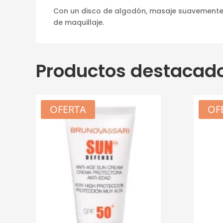
Con un disco de algodón, masaje suavemente al
de maquillaje.
Productos destacad
OFERTA
OF