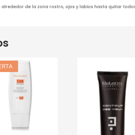
rededor de la zona rostro, ojos y labios hasta quitar todos
os
ERTA