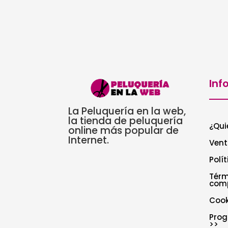
Inf
La Peluquería en la web,
la tienda de peluquería
¿Qui
online más popular de
Internet.
Vent
Polí
Térm
com
Cook
Prog
>>