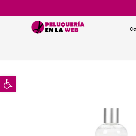
Ca
Abrir barra de herramientas