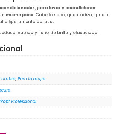
acondicionador, para lavar y acondicionar
 un mismo paso
.Cabello seco, quebradizo, grueso,
al a ligeramente poroso.
edoso, nutrido y lleno de brillo y elasticidad.
cional
 hombre
,
Para la mujer
acure
kopf Professional