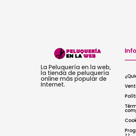
Inf
La Peluquería en la web,
la tienda de peluquería
¿Qui
online más popular de
Internet.
Vent
Polí
Térm
com
Cook
Prog
>>