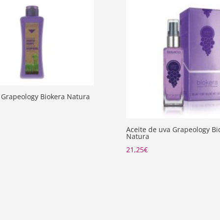
Grapeology Biokera Natura
Aceite de uva Grapeology Bi
Natura
21,25
€