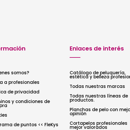
ormación
Enlaces de interés
enes somos?
Catálogo de peluquería,
estética y belleza profesio
a a profesionales
Todas nuestras marcas
tica de privacidad
Todas nuestras líneas de
productos.
inos y condiciones de
pra
Planchas de pelo con mejo
opinión
ies
Cortapelos profesionales
rama de puntos << FleKys
mejor valorados