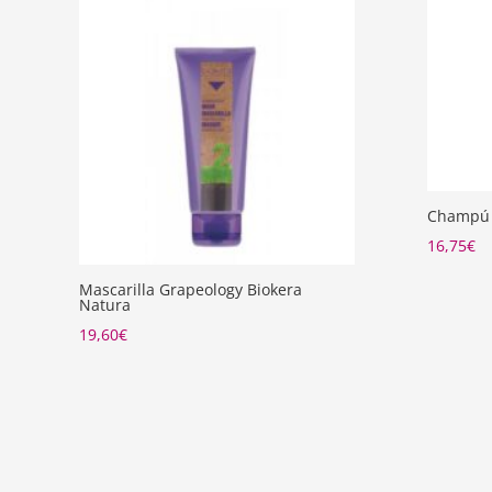
Champú 
16,75
€
Mascarilla Grapeology Biokera
Natura
19,60
€