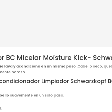
r BC Micelar Moisture Kick- Schw
ue lava y acondiciona en un mismo paso
.Cabello seco, que
amente poroso.
 Acondicionador Limpiador Schwarzkopf 
bello
suavemente en un solo paso.
d.