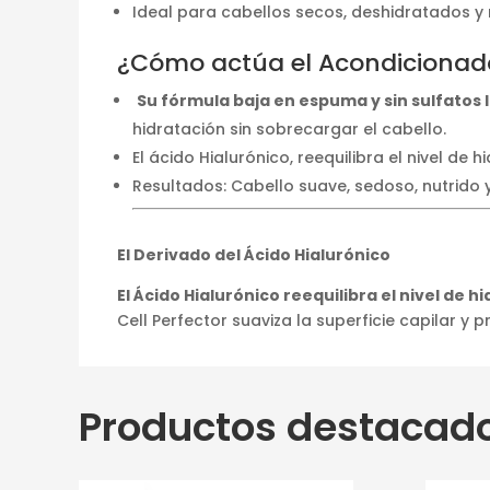
Ideal para cabellos secos, deshidratados y 
¿Cómo actúa el Acondicionado
Su fórmula baja en espuma y sin sulfatos 
hidratación sin sobrecargar el cabello.
El ácido Hialurónico, reequilibra el nivel de h
Resultados: Cabello suave, sedoso, nutrido y 
El Derivado del Ácido Hialurónico
El Ácido Hialurónico reequilibra el nivel de h
Cell Perfector suaviza la superficie capilar y 
Productos destacad