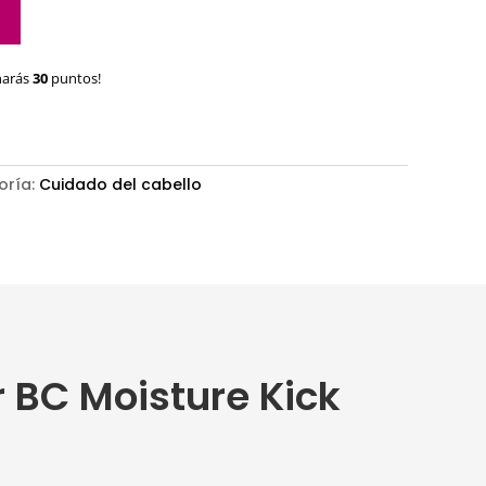
narás
30
puntos!
oría:
Cuidado del cabello
 BC Moisture Kick