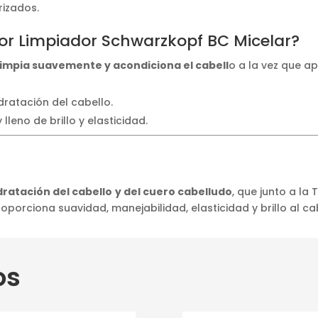
rizados.
r Limpiador Schwarzkopf BC Micelar?
limpia suavemente y acondiciona el cabell
o a la vez que a
idratación del cabello.
lleno de brillo y elasticidad.
idratación del cabello
y del cuero cabelludo
, que junto a la
proporciona suavidad, manejabilidad, elasticidad y brillo al ca
os