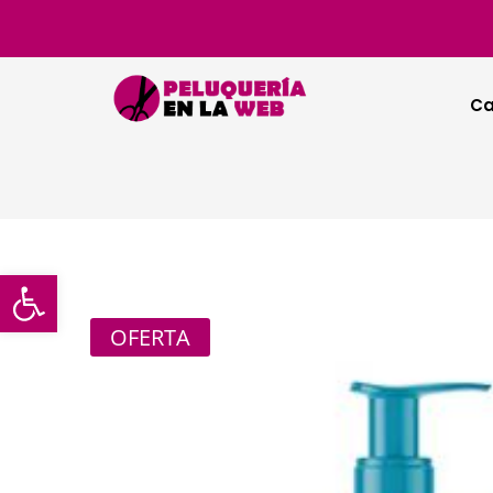
Ca
Abrir barra de herramientas
OFERTA