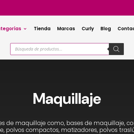
tegorías
Tienda
Marcas
Curly
Blog
Conta
Búsqueda
de
productos
Maquillaje
s de maquillaje como, bases de maquillaje, corre
e, polvos compactos, matizadores, polvos trasl