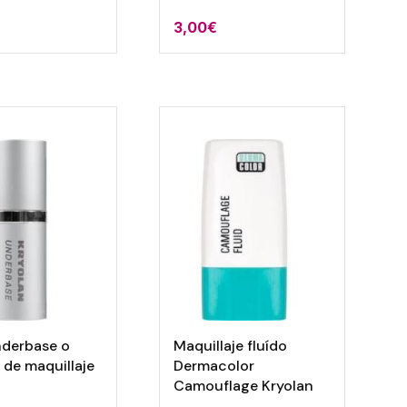
3,00
€
nderbase o
Maquillaje fluído
 de maquillaje
Dermacolor
Camouflage Kryolan