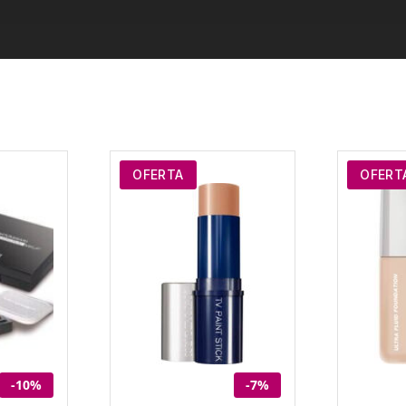
OFERTA
OFERT
-10%
-7%