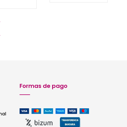
Formas de pago
nal