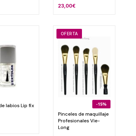
23,00
€
OFERTA
-15%
de labios Lip fix
Pinceles de maquillaje
Profesionales Vie-
Long