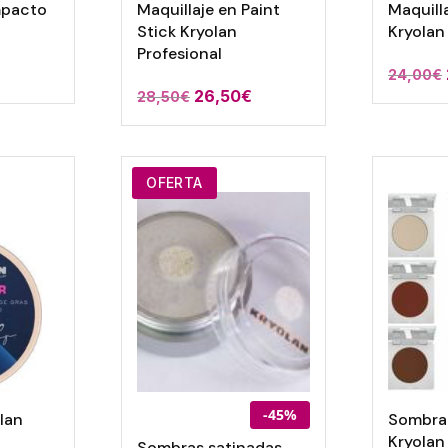
mpacto
Maquillaje en Paint
Maquill
Stick Kryolan
Kryolan
Profesional
El
24,00
€
El
El
26,50
€
28,50
€
precio
precio
precio
actual
original
actual
es:
era:
es:
23,49€.
OFERTA
28,50€.
26,50€.
-45%
lan
Sombra 
Kryolan
Sombras satinadas