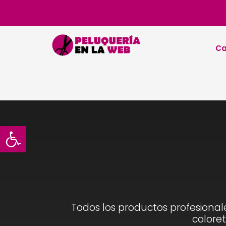
Ca
Abrir barra de herramientas
Todos los productos profesionale
coloret