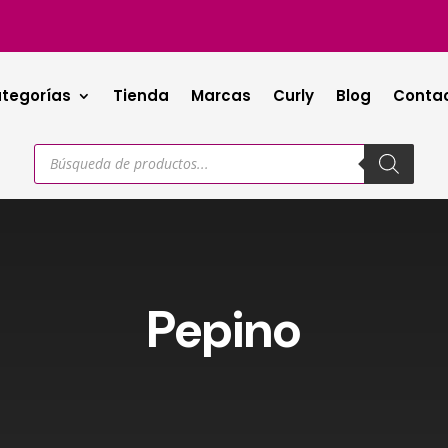
tegorías
Tienda
Marcas
Curly
Blog
Conta
Búsqueda
de
productos
Pepino