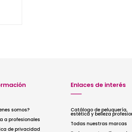
ormación
Enlaces de interés
enes somos?
Catálogo de peluquería,
estética y belleza profesio
a a profesionales
Todas nuestras marcas
tica de privacidad