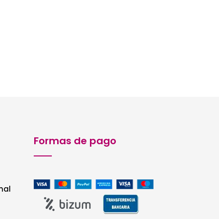
Formas de pago
nal