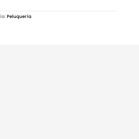
ía:
Peluquería