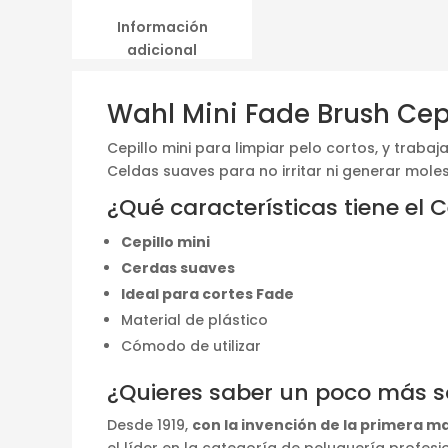
Información
adicional
Wahl Mini Fade Brush Cep
Cepillo mini para limpiar pelo cortos, y trab
Celdas suaves para no irritar ni generar moles
¿Qué características tiene el C
Cepillo mini
Cerdas suaves
Ideal para cortes Fade
Material de plástico
Cómodo de utilizar
¿Quieres saber un poco más 
Desde 1919,
con la invención de la primera m
el líder en la categoría de peluquería profe