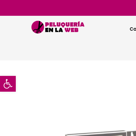
Ca
Abrir barra de herramientas