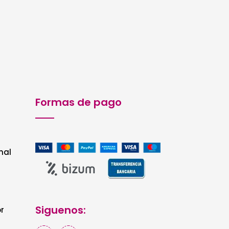
Formas de pago
nal
Siguenos:
r