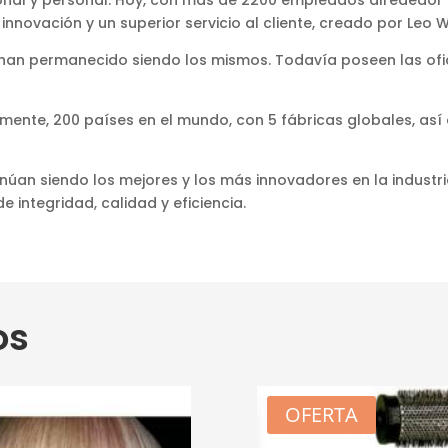
innovación y un superior servicio al cliente, creado por Leo W
han permanecido siendo los mismos. Todavía poseen las ofi
ente, 200 países en el mundo, con 5 fábricas globales, así
núan siendo los mejores y los más innovadores en la industr
 integridad, calidad y eficiencia.
os
OFERTA