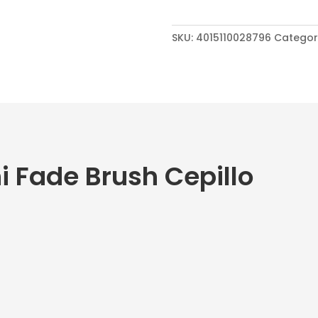
SKU:
4015110028796
Categor
i Fade Brush Cepillo