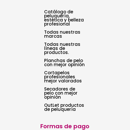
Catálogo de
peluquería,
estética y belleza
profesional
Todas nuestras
marcas
Todas nuestras
líneas de
productos.
Planchas de pelo
con mejor opinión
Cortapelos
profesionales
mejor valorados
Secadores de
pelo con mejor
opinión
OutLet productos
de peluquería
Formas de pago