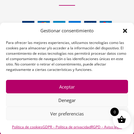
Gestionar consentimiento
Para ofrecer las mejores experiencias, utilizamos tecnologías como las
cookies para almacenar y/o acceder a la información del dispositivo. El
consentimiento de estas tecnologías nos permitirá procesar datos como
el comportamiento de navegación o las identificaciones únicas en este
Siguenos:
sitio. No consentir o retirar el consentimiento, puede afectar
negativamente a ciertas características y funciones.
Aceptar
Denegar
1
0
Ver preferencias
Copyright © 2026 | La Peluquería en la Web
Política de cookies
GDPR – Política de privacidad
RGPD – Aviso legal