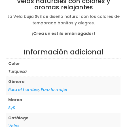
Velas naturales con colores y
aromas relajantes
La Vela bujia SyS de diseño natural con los colores de
temporada bonitos y alegres.
¡Crea un estilo embriagador!
Información adicional
Color
Turquesa
Género
Para el hombre
,
Para la mujer
Marca
SyS
Catálogo
Velas