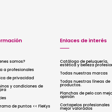
ormación
Enlaces de interés
enes somos?
Catálogo de peluquería,
estética y belleza profesio
a a profesionales
Todas nuestras marcas
tica de privacidad
Todas nuestras líneas de
productos.
inos y condiciones de
pra
Planchas de pelo con mejo
opinión
ies
Cortapelos profesionales
rama de puntos << FleKys
mejor valorados