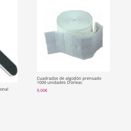
Cuadrados de algodón prensado
1000 unidades D’orleac
ional
9,00
€