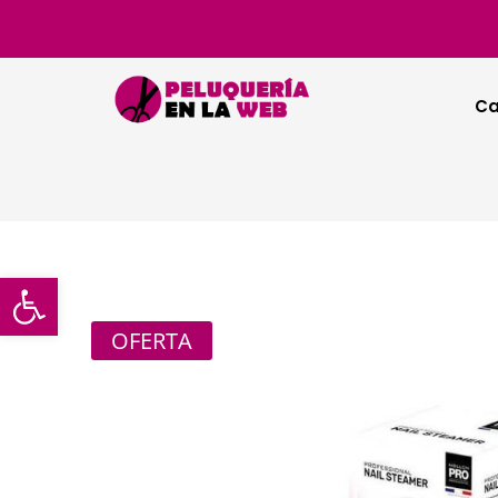
Ca
Abrir barra de herramientas
OFERTA