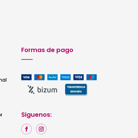
Formas de pago
nal
Siguenos:
r