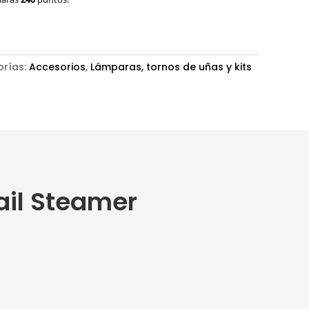
orías:
Accesorios
,
Lámparas, tornos de uñas y kits
ail Steamer