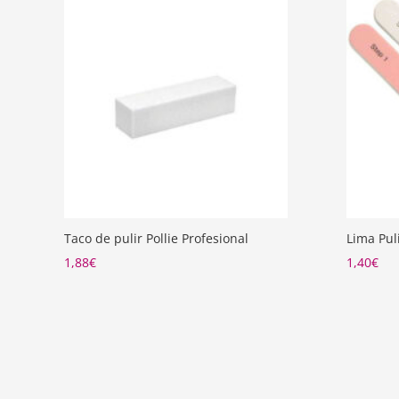
Taco de pulir Pollie Profesional
Lima Pul
1,88
€
1,40
€