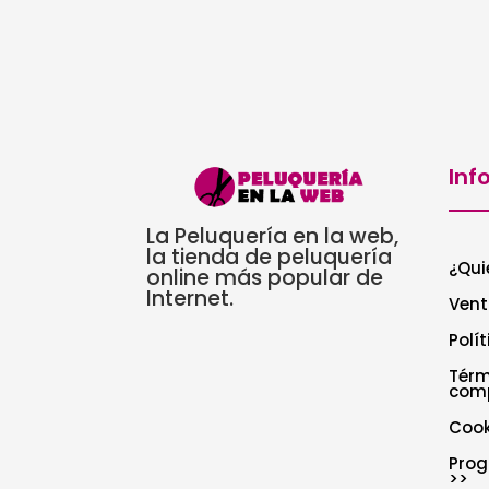
Inf
La Peluquería en la web,
la tienda de peluquería
¿Qui
online más popular de
Internet.
Vent
Polí
Térm
com
Cook
Prog
>>