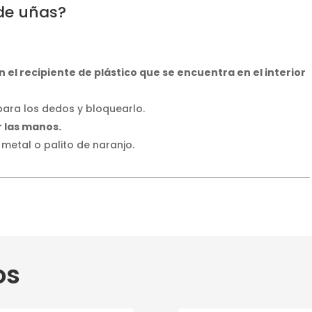
 de uñas?
 el recipiente de plástico que se encuentra en el interior
para los dedos y bloquearlo.
r las manos.
metal o palito de naranjo.
os