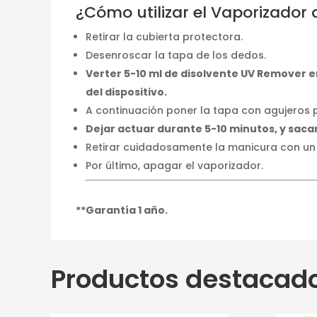
¿Cómo utilizar el Vaporizador
Retirar la cubierta protectora.
Desenroscar la tapa de los dedos.
Verter 5-10 ml de disolvente UV Remover en
del dispositivo.
A continuación poner la tapa con agujeros 
Dejar actuar durante 5-10 minutos, y saca
Retirar cuidadosamente la manicura con un 
Por último, apagar el vaporizador.
**Garantía 1 año.
Productos destacad