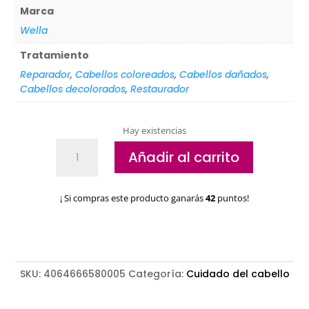
Marca
Wella
Tratamiento
Reparador
,
Cabellos coloreados
,
Cabellos dañados
,
Cabellos decolorados
,
Restaurador
Hay existencias
Tratamiento
Añadir al carrito
sin
aclarado
Wella
¡ Si compras este producto ganarás
42
puntos!
ultimate
repair
cantidad
SKU:
4064666580005
Categoría:
Cuidado del cabello