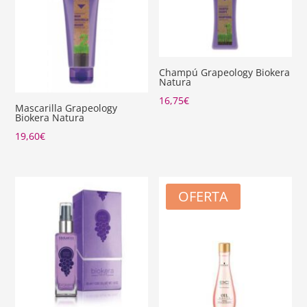
Champú Grapeology Biokera
Natura
16,75
€
Mascarilla Grapeology
Biokera Natura
19,60
€
OFERTA