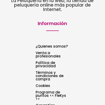
La Peluquería en la web, la tienda de
peluquería online más popular de
Internet.
Información
¿Quienes somos?
Venta a
profesionales
Política de
privacidad
Términos y
condiciones de
compra
Cookies
Programa de
puntos << FleKys
>>