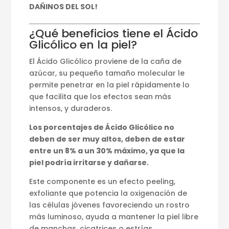
DAÑINOS DEL SOL!
¿Qué beneficios tiene el Ácido
Glicólico en la piel?
El Ácido Glicólico proviene de la caña de
azúcar, su pequeño tamaño molecular le
permite penetrar en la piel rápidamente lo
que facilita que los efectos sean más
intensos, y duraderos.
Los porcentajes de Ácido Glicólico no
deben de ser muy altos, deben de estar
entre un 8% a un 30% máximo, ya que la
piel podría irritarse y dañarse.
Este componente es un efecto peeling,
exfoliante que potencia la oxigenación de
las células jóvenes favoreciendo un rostro
más luminoso, ayuda a mantener la piel libre
de manchas, cicatrices o estrías.