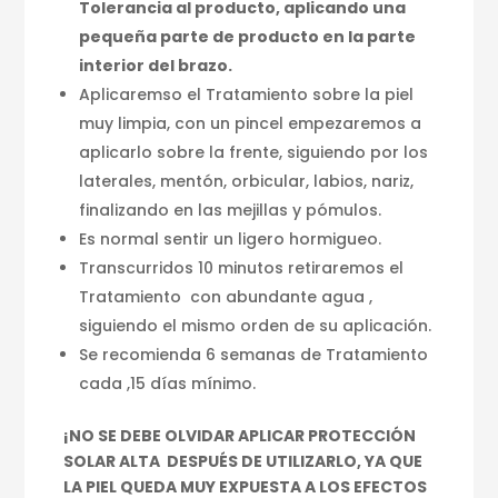
Tolerancia al producto, aplicando una
pequeña parte de producto en la parte
interior del brazo.
Aplicaremso el Tratamiento sobre la piel
muy limpia, con un pincel empezaremos a
aplicarlo sobre la frente, siguiendo por los
laterales, mentón, orbicular, labios, nariz,
finalizando en las mejillas y pómulos.
Es normal sentir un ligero hormigueo.
Transcurridos 10 minutos retiraremos el
Tratamiento con abundante agua ,
siguiendo el mismo orden de su aplicación.
Se recomienda 6 semanas de Tratamiento
cada ,15 días mínimo.
¡NO SE DEBE OLVIDAR APLICAR PROTECCIÓN
SOLAR ALTA DESPUÉS DE UTILIZARLO, YA QUE
LA PIEL QUEDA MUY EXPUESTA A LOS EFECTOS