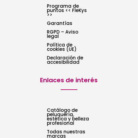
Programa de
puntos << FleKys
>>
Garantías
RGPD – Aviso
legal
Política de
cookies (UE)
Declaración de
accesibilidad
Enlaces de interés
Catálogo de
peluquería,
estética y belleza
profesional
Todas nuestras
marcas