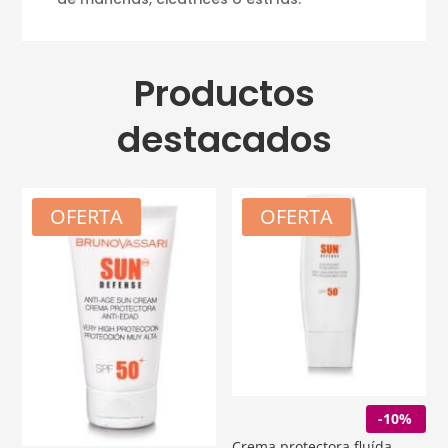
Productos
destacados
OFERTA
OFERTA
-10%
Crema protectora fluída