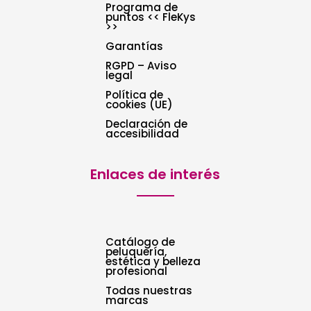
Programa de
puntos << FleKys
>>
Garantías
RGPD – Aviso
legal
Política de
cookies (UE)
Declaración de
accesibilidad
Enlaces de interés
Catálogo de
peluquería,
estética y belleza
profesional
Todas nuestras
marcas