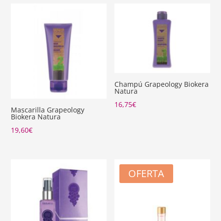
Champú Grapeology Biokera
Natura
16,75
€
Mascarilla Grapeology
Biokera Natura
19,60
€
OFERTA