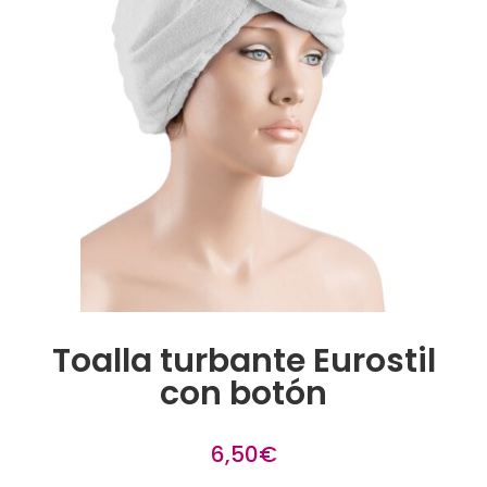
Toalla turbante Eurostil
con botón
6,50
€