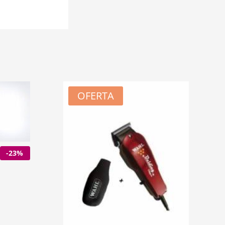
OFERTA
-23%