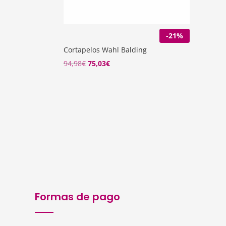
-21%
Cortapelos Wahl Balding
94,98
€
75,03
€
Formas de pago