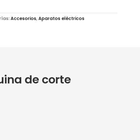
rías:
Accesorios
,
Aparatos eléctricos
ina de corte