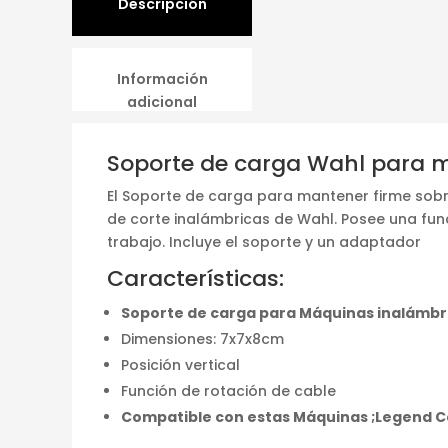
Descripción
Información
adicional
Soporte de carga Wahl para m
El Soporte de carga para mantener firme sobre
de corte inalámbricas de Wahl. Posee una func
trabajo. Incluye el soporte y un adaptador
Características:
Soporte de carga para Máquinas inalámbr
Dimensiones: 7x7x8cm
Posición vertical
Función de rotación de cable
Compatible con estas Máquinas ;Legend Co