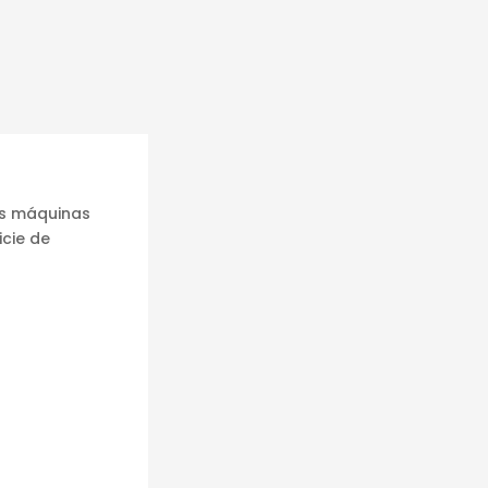
las máquinas
icie de