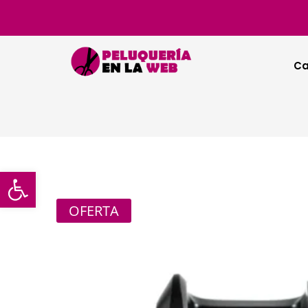
Ca
Abrir barra de herramientas
OFERTA