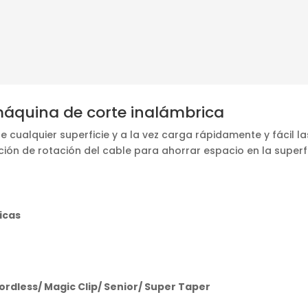
áquina de corte inalámbrica
 cualquier superficie y a la vez carga rápidamente y fácil 
ión de rotación del cable para ahorrar espacio en la superf
icas
rdless/ Magic Clip/ Senior/ Super Taper