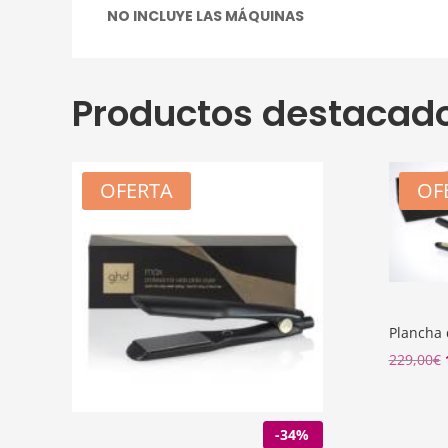
NO INCLUYE LAS MÁQUINAS
Productos destacad
OFERTA
OF
Plancha 
229,00
€
-34%