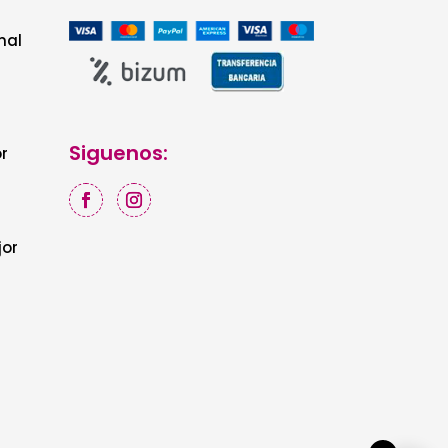
nal
Siguenos:
r
jor