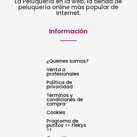
La Peluquería en la web, la tienda de
peluquería online más popular de
Internet.
Información
¿Quienes somos?
Venta a
profesionales
Política de
privacidad
Términos y
condiciones de
compra
Cookies
Programa de
puntos << FleKys
>>