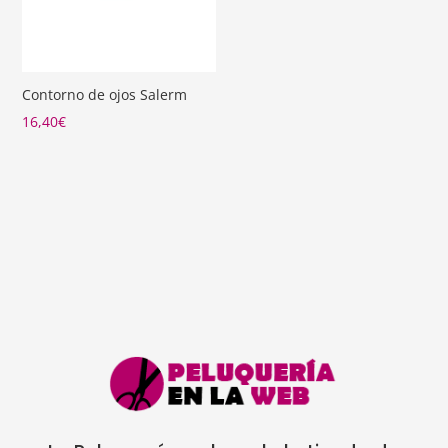
Contorno de ojos Salerm
16,40
€