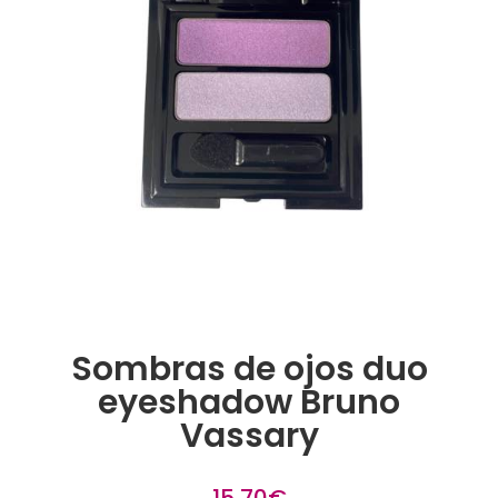
Sombras de ojos duo
eyeshadow Bruno
Vassary
15,70
€