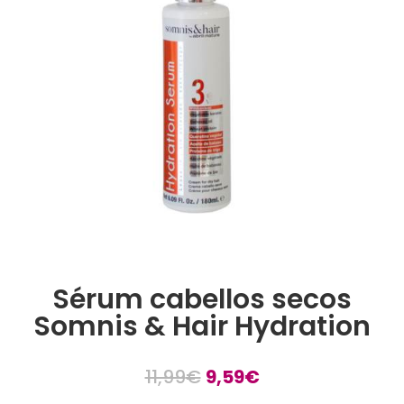
Sérum cabellos secos
Somnis & Hair Hydration
11,99
€
9,59
€