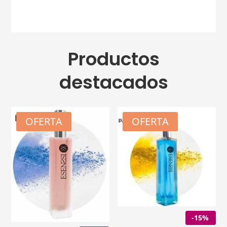
Productos
destacados
OFERTA
OFERTA
-15%