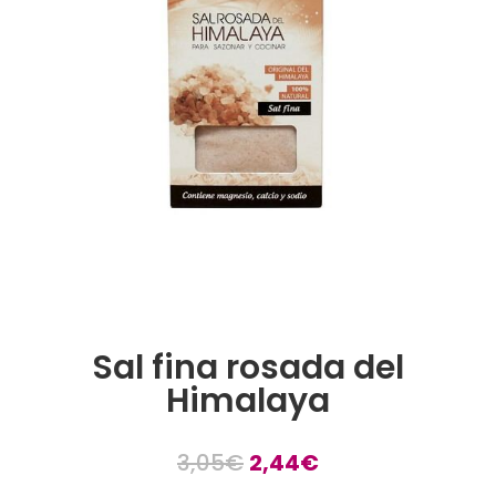
Sal fina rosada del
Himalaya
3,05
€
2,44
€