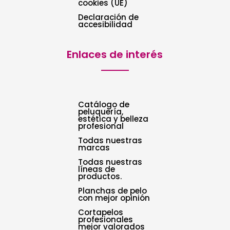
cookies (UE)
Declaración de
accesibilidad
Enlaces de interés
Catálogo de
peluquería,
estética y belleza
profesional
Todas nuestras
marcas
Todas nuestras
líneas de
productos.
Planchas de pelo
con mejor opinión
Cortapelos
profesionales
mejor valorados