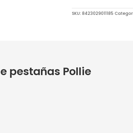
SKU:
8423029011185
Categor
de pestañas Pollie