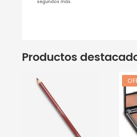
segundos más.
Productos destacad
OF