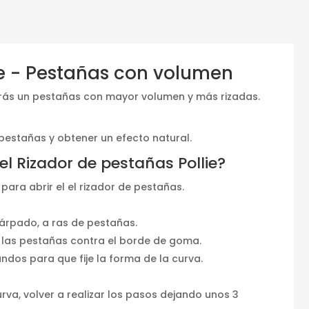
ie - Pestañas con volumen
irás un pestañas con mayor volumen y más rizadas.
 pestañas y obtener un efecto natural.
l Rizador de pestañas Pollie?
ara abrir el el rizador de pestañas.
párpado, a ras de pestañas.
las pestañas contra el borde de goma.
ndos para que fije la forma de la curva.
va, volver a realizar los pasos dejando unos 3