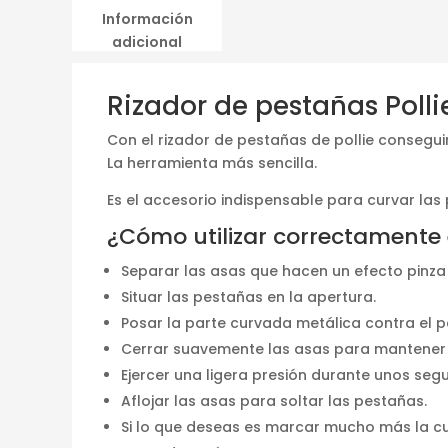
Información
adicional
Rizador de pestañas Poll
Con el rizador de pestañas de pollie consegu
La herramienta más sencilla.
Es el accesorio indispensable para curvar las
¿Cómo utilizar correctamente e
Separar las asas que hacen un efecto pinza p
Situar las pestañas en la apertura.
Posar la parte curvada metálica contra el 
Cerrar suavemente las asas para mantener 
Ejercer una ligera presión durante unos segu
Aflojar las asas para soltar las pestañas.
Si lo que deseas es marcar mucho más la cur