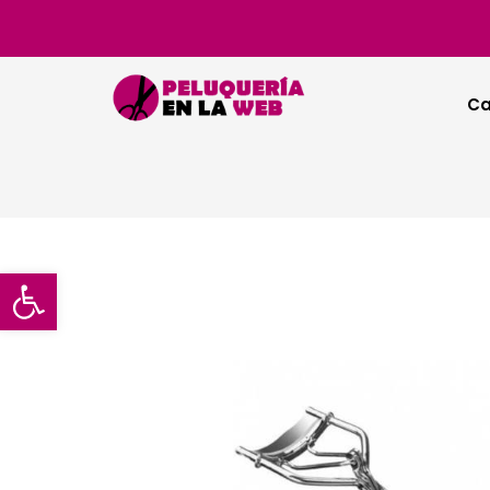
Ca
Abrir barra de herramientas