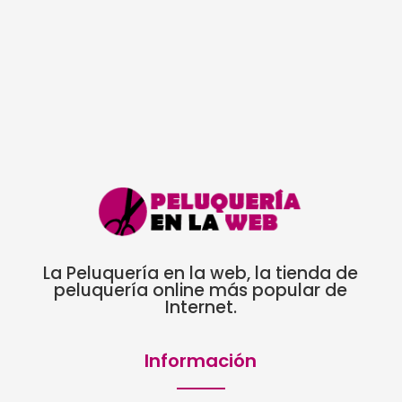
4,00€
precios:
desde
5,66€
hasta
9,58€
La Peluquería en la web, la tienda de
peluquería online más popular de
Internet.
Información