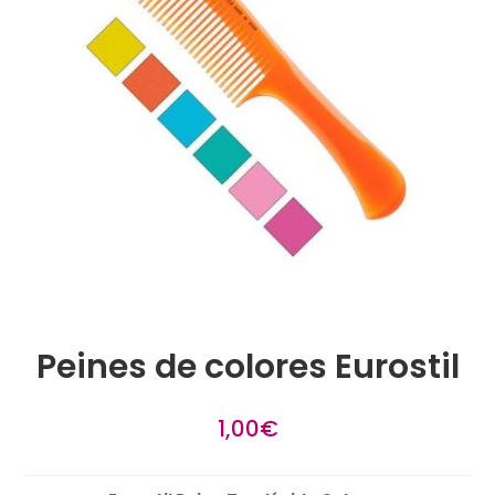
Peines de colores Eurostil
1,00
€