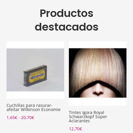
Productos
destacados
Cuchillas para rasurar-
afeitar Wilkinson Economie
Tintes Igora Royal
Schwarzkopf Super
Rango
1,65
€
-
20,70
€
Aclarantes
de
12,70
€
precios: