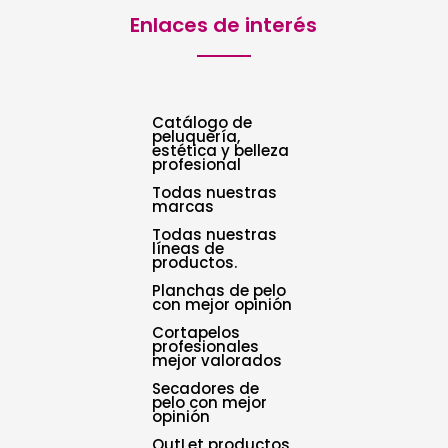
Enlaces de interés
Catálogo de
peluquería,
estética y belleza
profesional
Todas nuestras
marcas
Todas nuestras
líneas de
productos.
Planchas de pelo
con mejor opinión
Cortapelos
profesionales
mejor valorados
Secadores de
pelo con mejor
opinión
OutLet productos