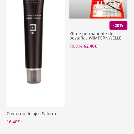
-20%
Kit de permanente de
pestañas WIMPERNWELLE
78,00
€
62,40
€
Contorno de ojos Salerm
16,40
€