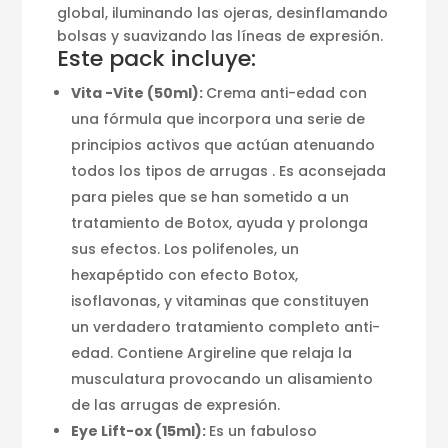
global, iluminando las ojeras, desinflamando
bolsas y suavizando las líneas de expresión.
Este pack incluye:
Vita -Vite (50ml):
Crema anti-edad con
una fórmula que incorpora una serie de
principios activos que actúan atenuando
todos los tipos de arrugas . Es aconsejada
para pieles que se han sometido a un
tratamiento de Botox, ayuda y prolonga
sus efectos. Los polifenoles, un
hexapéptido con efecto Botox,
isoflavonas, y vitaminas que constituyen
un verdadero tratamiento completo anti-
edad. Contiene Argireline que relaja la
musculatura provocando un alisamiento
de las arrugas de expresión.
Eye Lift-ox (15ml):
Es un fabuloso