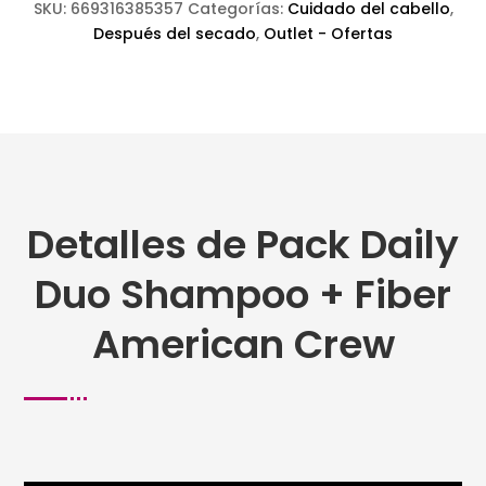
cantidad
SKU:
669316385357
Categorías:
Cuidado del cabello
,
Después del secado
,
Outlet - Ofertas
Detalles de Pack Daily
Duo Shampoo + Fiber
American Crew