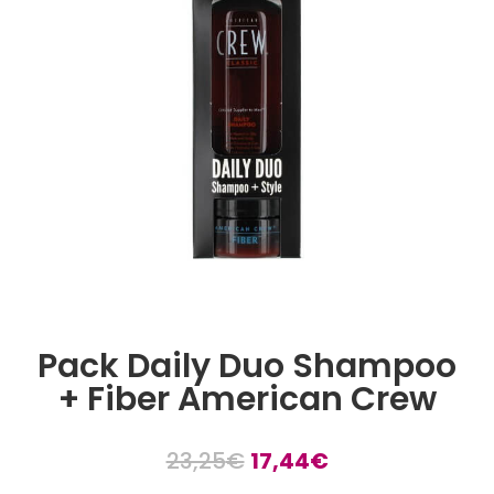
Pack Daily Duo Shampoo
+ Fiber American Crew
23,25
€
17,44
€