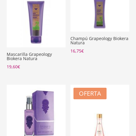
Champú Grapeology Biokera
Natura
16,75
€
Mascarilla Grapeology
Biokera Natura
19,60
€
OFERTA