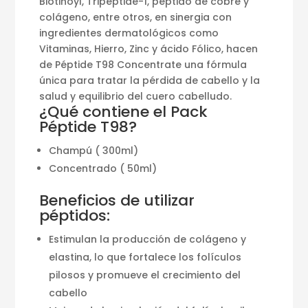
Biotinoyl, Tripeptide-1, péptido de cobre y
colágeno, entre otros, en sinergia con
ingredientes dermatológicos como
Vitaminas, Hierro, Zinc y ácido Fólico, hacen
de Péptide T98 Concentrate una fórmula
única para tratar la pérdida de cabello y la
salud y equilibrio del cuero cabelludo.
¿Qué contiene el Pack
Péptide T98?
Champú ( 300ml)
Concentrado ( 50ml)
Beneficios de utilizar
péptidos:
Estimulan la producción de colágeno y
elastina, lo que fortalece los folículos
pilosos y promueve el crecimiento del
cabello