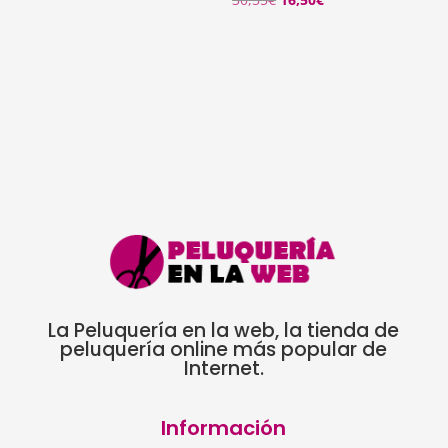
precio
precio
original
actual
era:
es:
30,55€.
16,50€.
La Peluquería en la web, la tienda de
peluquería online más popular de
Internet.
Información