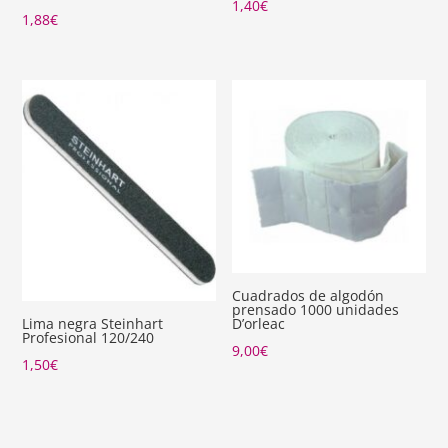
1,40
€
1,88
€
Cuadrados de algodón
prensado 1000 unidades
D’orleac
Lima negra Steinhart
Profesional 120/240
9,00
€
1,50
€