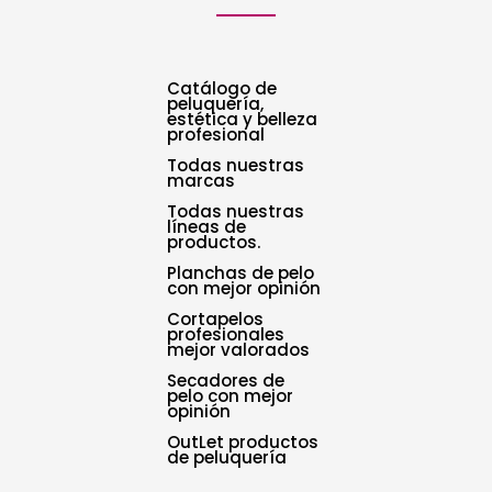
Catálogo de
peluquería,
estética y belleza
profesional
Todas nuestras
marcas
Todas nuestras
líneas de
productos.
Planchas de pelo
con mejor opinión
Cortapelos
profesionales
mejor valorados
Secadores de
pelo con mejor
opinión
OutLet productos
de peluquería