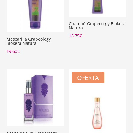
Champú Grapeology Biokera
Natura
16,75
€
Mascarilla Grapeology
Biokera Natura
19,60
€
OFERTA