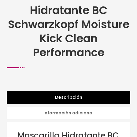
Hidratante BC
Schwarzkopf Moisture
Kick Clean
Performance
Descripción
Información adicional
Mascarilla Hidratante BC