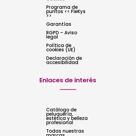
Programa de
puntos << FleKys
>>
Garantías
RGPD – Aviso
legal
Política de
cookies (UE)
Declaración de
accesibilidad
Enlaces de interés
Catálogo de
peluquería,
estética y belleza
profesional
Todas nuestras
marcas