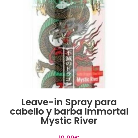
Leave-in Spray para
cabello y barba Immortal
Mystic River
10,99
€