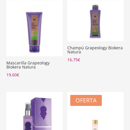
Champú Grapeology Biokera
Natura
16,75
€
Mascarilla Grapeology
Biokera Natura
19,60
€
OFERTA