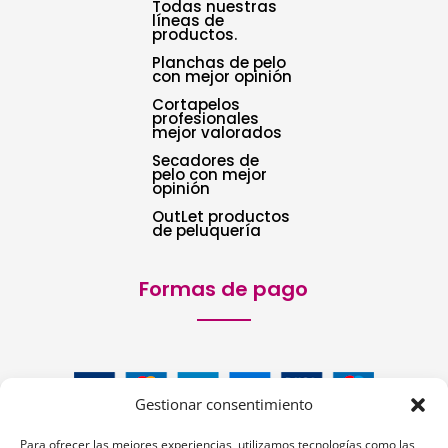
Todas nuestras
líneas de
productos.
Planchas de pelo
con mejor opinión
Cortapelos
profesionales
mejor valorados
Secadores de
pelo con mejor
opinión
OutLet productos
de peluquería
Formas de pago
Gestionar consentimiento
Para ofrecer las mejores experiencias, utilizamos tecnologías como las