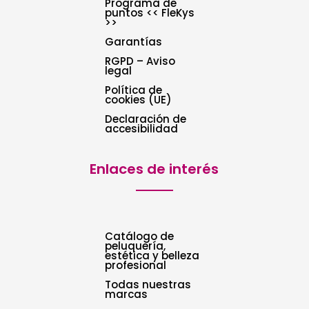
Programa de
puntos << FleKys
>>
Garantías
RGPD – Aviso
legal
Política de
cookies (UE)
Declaración de
accesibilidad
Enlaces de interés
Catálogo de
peluquería,
estética y belleza
profesional
Todas nuestras
marcas