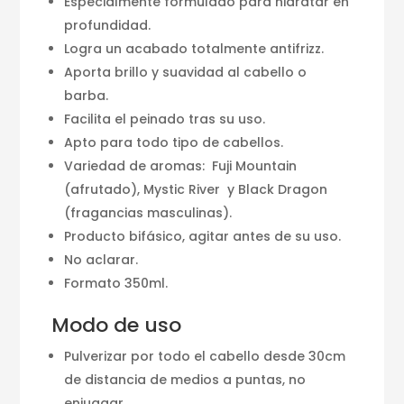
Especialmente formulado para hidratar en
profundidad.
Logra un acabado totalmente antifrizz.
Aporta brillo y suavidad al cabello o
barba.
Facilita el peinado tras su uso.
Apto para todo tipo de cabellos.
Variedad de aromas: Fuji Mountain
(afrutado), Mystic River y Black Dragon
(fragancias masculinas).
Producto bifásico, agitar antes de su uso.
No aclarar.
Formato 350ml.
Modo de uso
Pulverizar por todo el cabello desde 30cm
de distancia de medios a puntas, no
enjuagar.