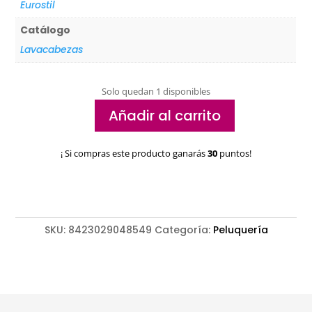
Eurostil
Catálogo
Lavacabezas
Solo quedan 1 disponibles
Añadir al carrito
Lavacabezas
Portátil
¡ Si compras este producto ganarás
30
puntos!
Eurostil
cantidad
SKU:
8423029048549
Categoría:
Peluquería