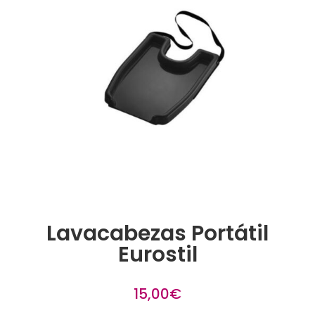
Lavacabezas Portátil
Eurostil
15,00
€