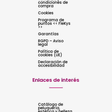
condiciones de
compra
Cookies
Programa de
puntos << FleKys
>>
Garantías
RGPD – Aviso
legal
Política de
cookies (UE)
Declaración de
accesibilidad
Enlaces de interés
Catálogo de
peluquería,
estética y belleza