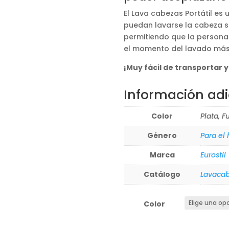
El Lava cabezas Portátil e
puedan lavarse la cabeza s
permitiendo que la persona
el momento del lavado má
¡Muy fácil de transportar y
Información adi
Color
Plata, F
Género
Para el
Marca
Eurostil
Catálogo
Lavaca
Color