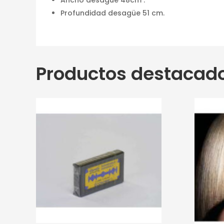
Profundidad desagüe 51 cm.
Productos destacad