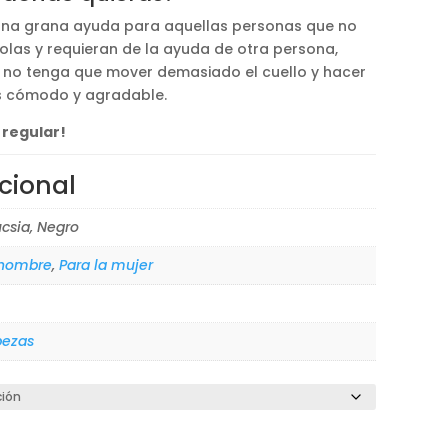
s una grana ayuda para aquellas personas que no
olas y requieran de la ayuda de otra persona,
 no tenga que mover demasiado el cuello y hacer
s cómodo y agradable.
 regular!
cional
ucsia, Negro
 hombre
,
Para la mujer
bezas