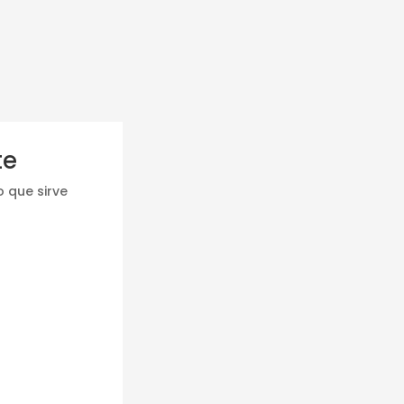
te
o que sirve