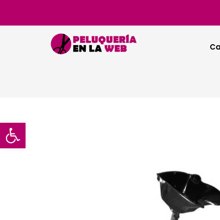
Ca
Abrir barra de herramientas