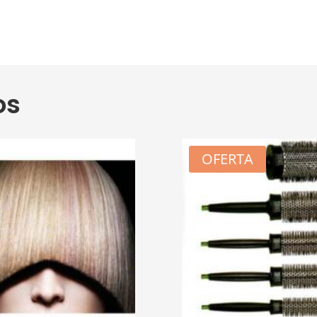
os
OFERTA