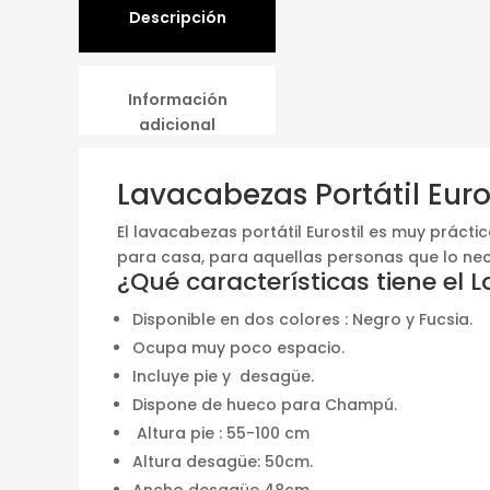
Descripción
Información
adicional
Lavacabezas Portátil Euro
El lavacabezas portátil Eurostil es muy prácti
para casa, para aquellas personas que lo nec
¿Qué características tiene el 
Disponible en dos colores : Negro y Fucsia.
Ocupa muy poco espacio.
Incluye pie y desagüe.
Dispone de hueco para Champú.
Altura pie : 55-100 cm
Altura desagüe: 50cm.
Ancho desagüe 48cm .