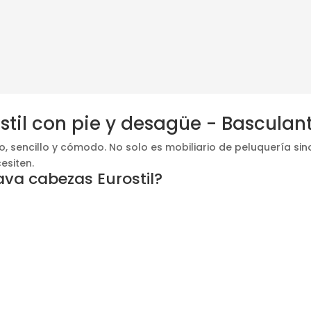
stil con pie y desagüe - Basculan
co, sencillo y cómodo. No solo es mobiliario de peluquería sin
esiten.
Lava cabezas Eurostil?