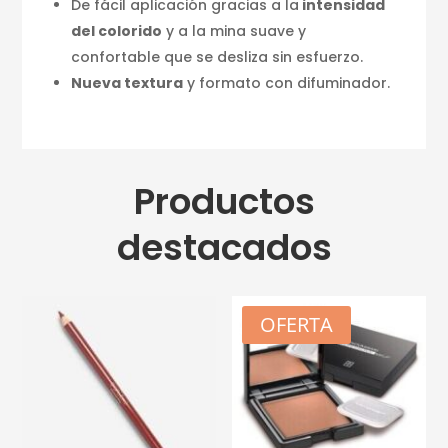
De fácil aplicación gracias a la
intensidad
del colorido
y a la mina suave y
confortable que se desliza sin esfuerzo.
Nueva textura
y formato con difuminador.
Productos
destacados
OFERTA