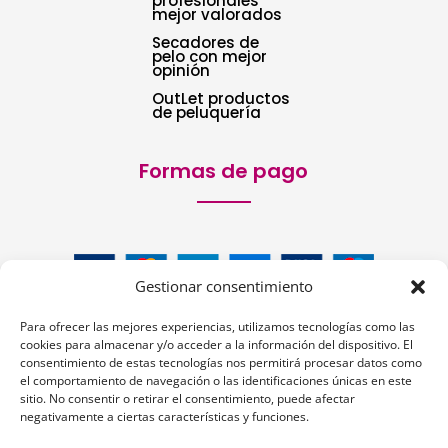
profesionales
mejor valorados
Secadores de
pelo con mejor
opinión
OutLet productos
de peluquería
Formas de pago
Gestionar consentimiento
Para ofrecer las mejores experiencias, utilizamos tecnologías como las
cookies para almacenar y/o acceder a la información del dispositivo. El
consentimiento de estas tecnologías nos permitirá procesar datos como
el comportamiento de navegación o las identificaciones únicas en este
sitio. No consentir o retirar el consentimiento, puede afectar
Siguenos:
negativamente a ciertas características y funciones.