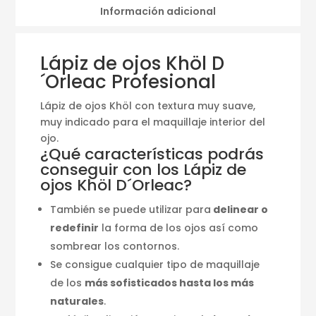
Información adicional
Lápiz de ojos Khöl D
´Orleac Profesional
Lápiz de ojos Khöl con textura muy suave,
muy indicado para el maquillaje interior del
ojo.
¿Qué características podrás
conseguir con los Lápiz de
ojos Khöl D´Orleac?
También se puede utilizar para
delinear o
redefinir
la forma de los ojos así como
sombrear los contornos.
Se consigue cualquier tipo de maquillaje
de los
más sofisticados hasta los más
naturales
.