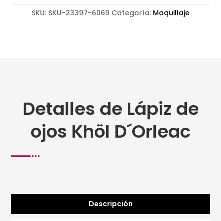
SKU:
SKU-23397-6069
Categoría:
Maquillaje
Detalles de Lápiz de
ojos Khöl D´Orleac
Descripción