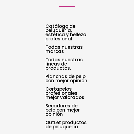
Catálogo de
peluquería,
estética y belleza
profesional
Todas nuestras
marcas
Todas nuestras
líneas de
productos.
Planchas de pelo
con mejor opinión
Cortapelos
profesionales
mejor valorados
Secadores de
pelo con mejor
opinión
OutLet productos
de peluquería