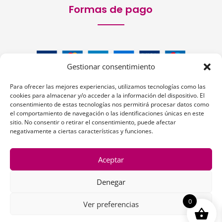
Formas de pago
Gestionar consentimiento
Para ofrecer las mejores experiencias, utilizamos tecnologías como las
cookies para almacenar y/o acceder a la información del dispositivo. El
consentimiento de estas tecnologías nos permitirá procesar datos como
el comportamiento de navegación o las identificaciones únicas en este
sitio. No consentir o retirar el consentimiento, puede afectar
Siguenos:
negativamente a ciertas características y funciones.
Aceptar
Denegar
1
0
Ver preferencias
Copyright © 2026 | La Peluquería en la Web