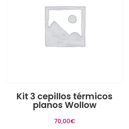
Kit 3 cepillos térmicos
planos Wollow
70,00
€