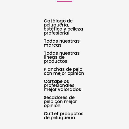
Catálogo de
peluquería,
estética y belleza
profesional
Todas nuestras
marcas
Todas nuestras
líneas de
productos.
Planchas de pelo
con mejor opinión
Cortapelos
profesionales
mejor valorados
Secadores de
pelo con mejor
opinión
OutLet productos
de peluquería