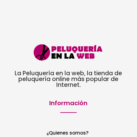
5,66€
hasta
9,58€
La Peluquería en la web, la tienda de
peluquería online más popular de
Internet.
Información
¿Quienes somos?