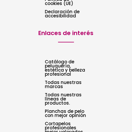
cookies (UE)
Declaración de
accesibilidad
Enlaces de interés
Catálogo de
peluquería,
estética y belleza
profesional
Todas nuestras
marcas
Todas nuestras
líneas de
productos.
Planchas de pelo
con mejor opinión
Cortapelos
profesionales
mejor valorados