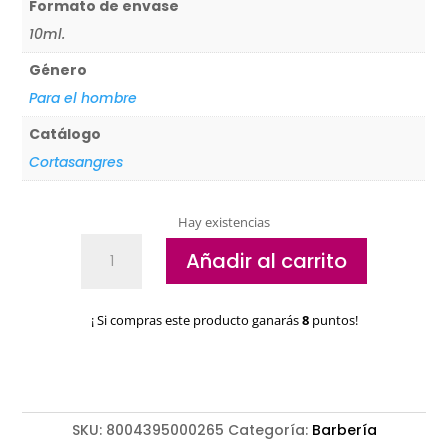
Formato de envase
10ml.
Género
Para el hombre
Catálogo
Cortasangres
Hay existencias
Gel
Añadir al carrito
Reparador
Cortasangre
Proraso
¡ Si compras este producto ganarás
8
puntos!
cantidad
SKU:
8004395000265
Categoría:
Barbería