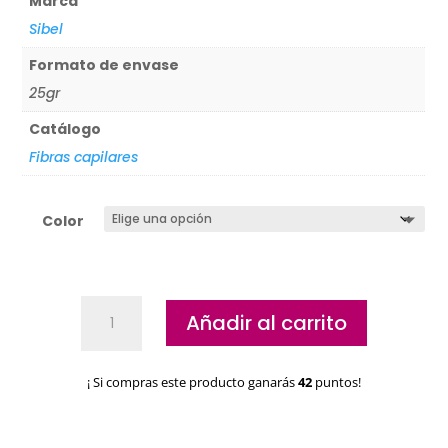
Marca
Sibel
Formato de envase
25gr
Catálogo
Fibras capilares
Color
Fibras
Añadir al carrito
capilares
Hair
Sculptor
¡ Si compras este producto ganarás
42
puntos!
cantidad