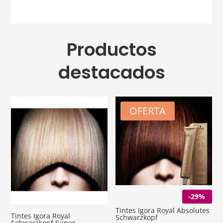
Productos
destacados
OFERTA
-29%
Tintes Igora Royal Absolutes
Tintes Igora Royal
Schwarzkopf
Schwarzkopf Super