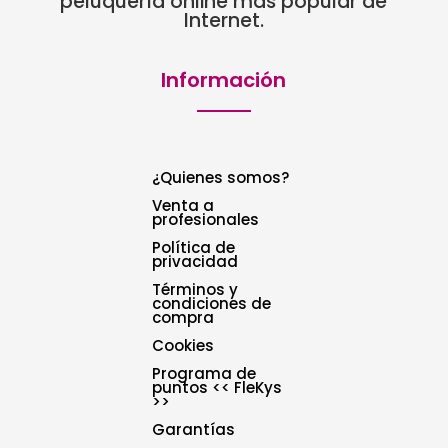
peluquería online más popular de
Internet.
Información
¿Quienes somos?
Venta a
profesionales
Política de
privacidad
Términos y
condiciones de
compra
Cookies
Programa de
puntos << FleKys
>>
Garantías