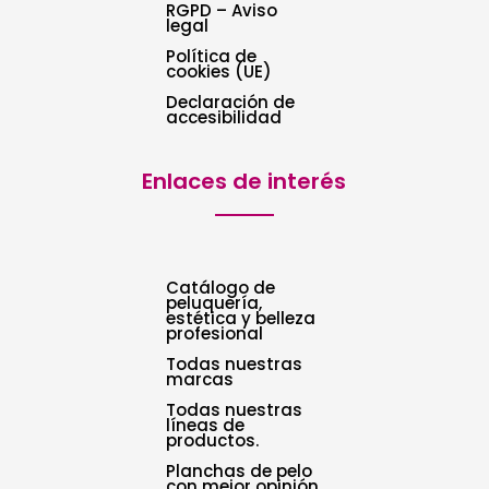
RGPD – Aviso
legal
Política de
cookies (UE)
Declaración de
accesibilidad
Enlaces de interés
Catálogo de
peluquería,
estética y belleza
profesional
Todas nuestras
marcas
Todas nuestras
líneas de
productos.
Planchas de pelo
con mejor opinión