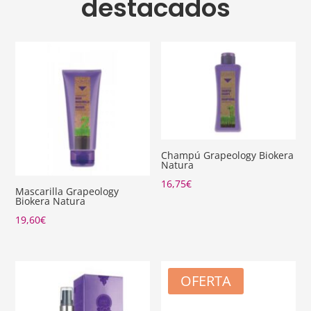
destacados
Champú Grapeology Biokera
Natura
16,75
€
Mascarilla Grapeology
Biokera Natura
19,60
€
OFERTA