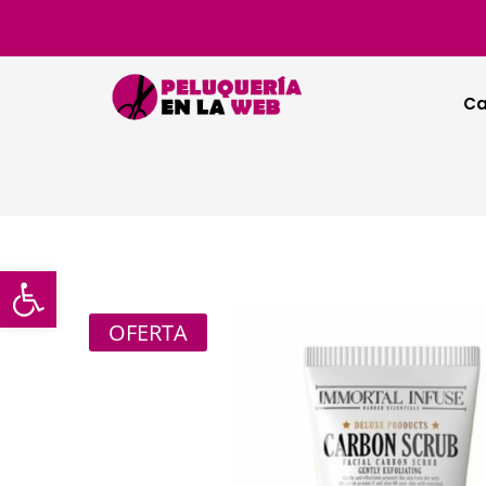
Ca
Abrir barra de herramientas
OFERTA