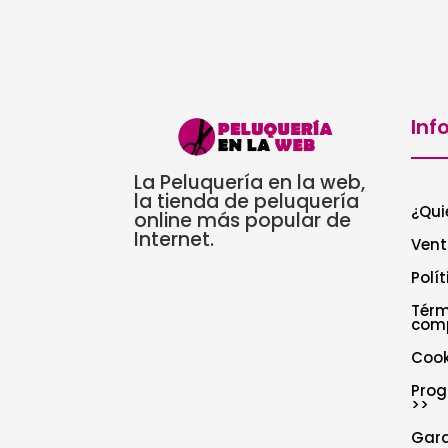
Inf
La Peluquería en la web,
la tienda de peluquería
¿Qui
online más popular de
Internet.
Vent
Polí
Térm
com
Cook
Prog
>>
Gar