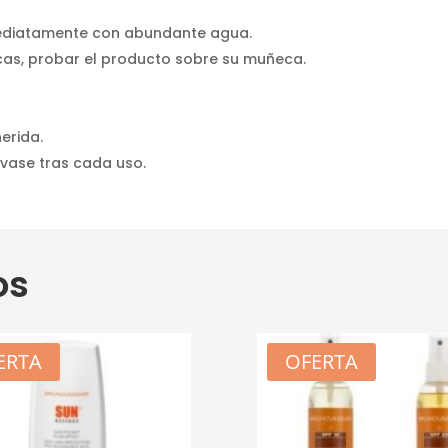
mediatamente con abundante agua.
cas, probar el producto sobre su muñeca.
herida.
vase tras cada uso.
os
ERTA
OFERTA