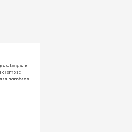
ros. Limpia el
ra cremosa
para hombres