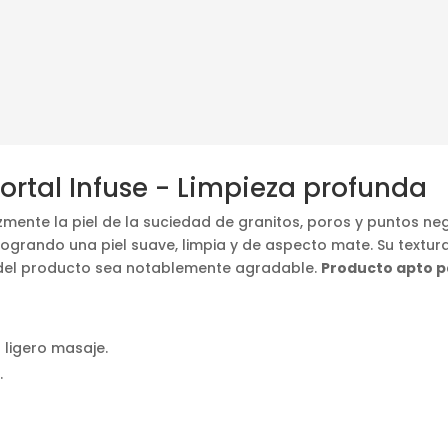
ortal Infuse - Limpieza profunda
zmente la piel de la suciedad de granitos, poros y puntos neg
 logrando una piel suave, limpia y de aspecto mate. Su textu
ón del producto sea notablemente agradable.
Producto apto 
 ligero masaje.
.