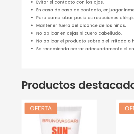
Evitar el contacto con los ojos.
En caso de caso de contacto, enjuagar in
Para comprobar posibles reacciones alérgi
Mantener fuera del alcance de los niños.
No aplicar en cejas ni cuero cabelludo.
No aplicar el producto sobre piel irritada o 
Se recomienda cerrar adecuadamente el en
Productos destacad
OFERTA
OF